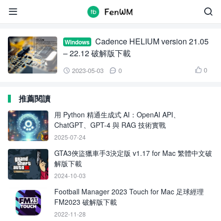
HELIUM


Cadence HELIUM version 21.05
Windows
– 22.12 破解版下載
0
2023-05-03
0



推薦閱讀
用 Python 精通生成式 AI：OpenAI API、
ChatGPT、GPT-4 與 RAG 技術實戰
2025-07-24
GTA3俠盜獵車手3決定版 v1.17 for Mac 繁體中文破
解版下載
2024-10-03
Football Manager 2023 Touch for Mac 足球經理
FM2023 破解版下載
2022-11-28