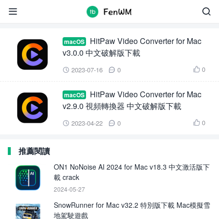
HitPaw Video Converter for Mac


HitPaw Video Converter for Mac
macOS
v3.0.0 中文破解版下載
0
2023-07-16
0



HitPaw Video Converter for Mac
macOS
v2.9.0 視頻轉換器 中文破解版下載
0
2023-04-22
0



推薦閱讀
ON1 NoNoise AI 2024 for Mac v18.3 中文激活版下
載 crack
2024-05-27
SnowRunner for Mac v32.2 特別版下載 Mac模擬雪
地駕駛遊戲