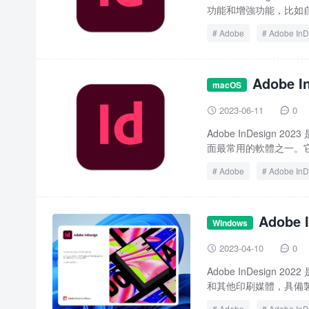
功能和增強功能，比如自動
Adobe
Adobe InD
InDesign
InDesig
Adobe 
macOS
2023-06-11
0


Adobe InDesig
面最常用的軟體之一。它與其
Adobe
Adobe InD
InDesign
InDesig
Adobe
Windows
2023-04-10
0


Adobe InDesi
和其他印刷媒體，具備製
Adobe
Adobe InD