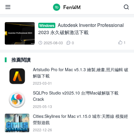
Inventor Professional 2023


Autodesk Inventor Professional
Windows
2023 永久破解激活下載
1
2025-08-03
0



推薦閱讀
Artstudio Pro for Mac v5.1.3 繪製,繪畫,照片編輯 破
解版下載
2023-03-01
SQLPro Studio v2025.10 台灣Mac破解版下載
Crack
2025-05-13
Cities:Skylines for Mac v1.15.0 城市:天際線 模擬經
營類遊戲
2022-12-26