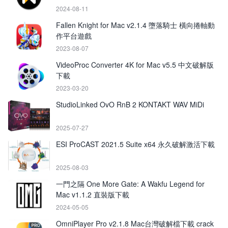
2024-08-11
Fallen Knight for Mac v2.1.4 墮落騎士 橫向捲軸動
作平台遊戲
2023-08-07
VideoProc Converter 4K for Mac v5.5 中文破解版
下載
2023-03-20
StudioLinked OvO RnB 2 KONTAKT WAV MiDi
2025-07-27
ESI ProCAST 2021.5 Suite x64 永久破解激活下載
2025-08-03
一門之隔 One More Gate: A Wakfu Legend for
Mac v1.1.2 直裝版下載
2024-05-05
OmniPlayer Pro v2.1.8 Mac台灣破解檔下載 crack