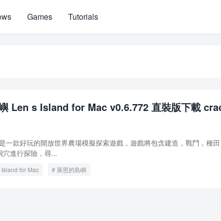
ows
Games
Tutorials
en s Island for Mac v0.6.772 直裝版下載 cra
for Mac 版是一款好玩的開放世界農場模擬探索遊戲，遊戲將包含建造，戰鬥，種
穴進行探險，尋...
 Island for Mac
萊恩的島嶼