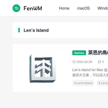
Home
macOS
Wind
Len’s Island
萊恩的島嶼 L
Games
2024-04-28
0


Len’s Island 
索四大元素，可以深入洞
Len's Island
Len's