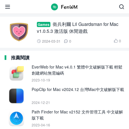
Lil Guardsman


衛兵利爾 Lil Guardsman for Mac
Games
v1.0.5.3 激活版 休閒遊戲
0
2024-03-31
0



推薦閱讀
EverWeb for Mac v4.0.1 繁體中文破解版下載 輕鬆
創建網站無需編碼
2023-10-19
PopClip for Mac v2024.12 台灣Mac中文破解版下載
2024-12-21
Path Finder for Mac v2152 文件管理工具 中文破解
版下載
2023-04-16