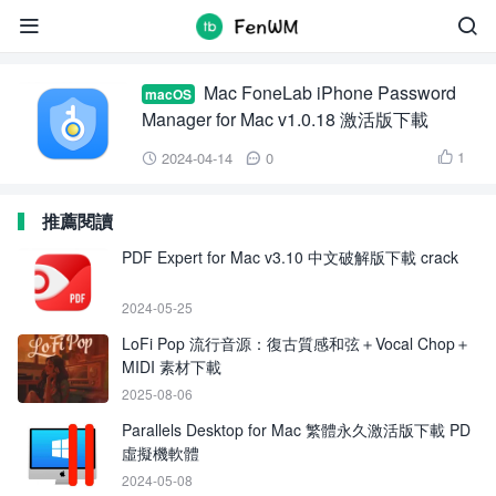
Mac FoneLab iPhone Password Manager


Mac FoneLab iPhone Password
macOS
Manager for Mac v1.0.18 激活版下載
1
2024-04-14
0



推薦閱讀
PDF Expert for Mac v3.10 中文破解版下載 crack
2024-05-25
LoFi Pop 流行音源：復古質感和弦＋Vocal Chop＋
MIDI 素材下載
2025-08-06
Parallels Desktop for Mac 繁體永久激活版下載 PD
虛擬機軟體
2024-05-08