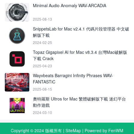
Minimal Audio Anomaly WAV-ARCADiA
2025-08-13
SnippetsLab for Mac v2.4.1 代碼片段管理器 中文破
解版下載
2024-02-25
Topaz Gigapixel AI for Mac v8.3.4 台灣Mac破解版
下載 Crack
2025-04-23
Wayvbeats Barragini Infinity Phrases WAV-
FANTASTiC
2025-08-15
奧特羅斯 Ultros for Mac 繁體破解版下載 迷幻平台
動作遊戲
2024-03-10
Copyright © 2024 版權所有 |
SiteMap
| Powered by FenWM