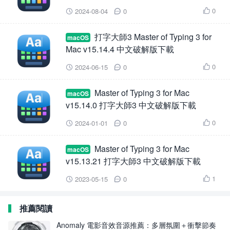
0
2024-08-04
0



打字大師3 Master of Typing 3 for
macOS
Mac v15.14.4 中文破解版下載
0
2024-06-15
0



Master of Typing 3 for Mac
macOS
v15.14.0 打字大師3 中文破解版下載
0
2024-01-01
0



Master of Typing 3 for Mac
macOS
v15.13.21 打字大師3 中文破解版下載
1
2023-05-15
0



推薦閱讀
Anomaly 電影音效音源推薦：多層氛圍＋衝擊節奏