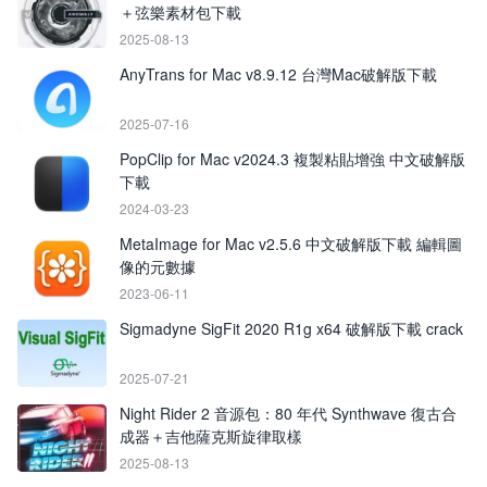
＋弦樂素材包下載
2025-08-13
AnyTrans for Mac v8.9.12 台灣Mac破解版下載
2025-07-16
PopClip for Mac v2024.3 複製粘貼增強 中文破解版
下載
2024-03-23
MetaImage for Mac v2.5.6 中文破解版下載 編輯圖
像的元數據
2023-06-11
Sigmadyne SigFit 2020 R1g x64 破解版下載 crack
2025-07-21
Night Rider 2 音源包：80 年代 Synthwave 復古合
成器＋吉他薩克斯旋律取樣
2025-08-13