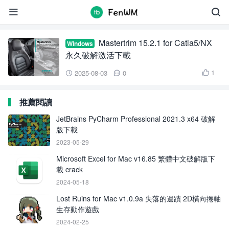
Mastertrim 15


Mastertrim 15.2.1 for Catia5/NX
Windows
永久破解激活下載
1
2025-08-03
0



推薦閱讀
JetBrains PyCharm Professional 2021.3 x64 破解
版下載
2023-05-29
Microsoft Excel for Mac v16.85 繁體中文破解版下
載 crack
2024-05-18
Lost Ruins for Mac v1.0.9a 失落的遺蹟 2D橫向捲軸
生存動作遊戲
2024-02-25