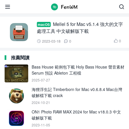
Mellel 5 for Mac


Mellel 5 for Mac v5.1.4 強大的文字
macOS
處理工具 中文破解版下載
0
2023-03-18
0



推薦閱讀
Bass House 範例包下載 Holy Bass House 聲音素材
Serum 預設 Ableton 工程檔
2025-07-27
海狸浮生記 Timberborn for Mac v0.6.8.4 Mac台灣
破解檔下載 crack
2024-10-21
ON1 Photo RAW MAX 2024 for Mac v18.0.3 中文
破解版下載
2023-11-05