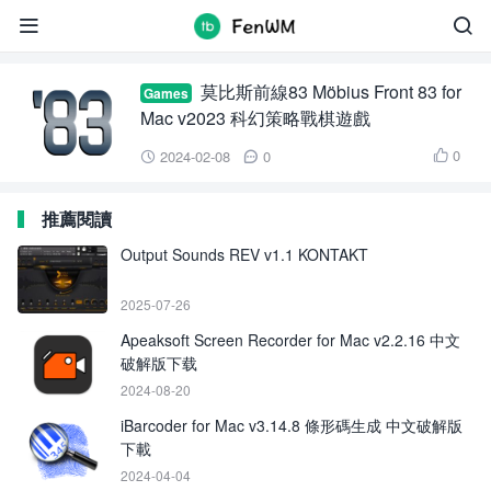
Möbius Front 83


莫比斯前線83 Möbius Front 83 for
Games
Mac v2023 科幻策略戰棋遊戲
0
2024-02-08
0



推薦閱讀
Output Sounds REV v1.1 KONTAKT
2025-07-26
Apeaksoft Screen Recorder for Mac v2.2.16 中文
破解版下载
2024-08-20
iBarcoder for Mac v3.14.8 條形碼生成 中文破解版
下載
2024-04-04