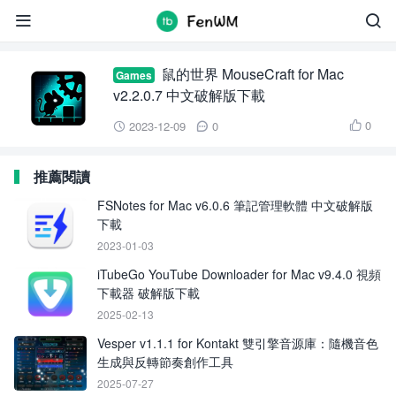
MouseCraft for Mac


鼠的世界 MouseCraft for Mac
Games
v2.2.0.7 中文破解版下載
0
2023-12-09
0



推薦閱讀
FSNotes for Mac v6.0.6 筆記管理軟體 中文破解版
下載
2023-01-03
iTubeGo YouTube Downloader for Mac v9.4.0 視頻
下載器 破解版下載
2025-02-13
Vesper v1.1.1 for Kontakt 雙引擎音源庫：隨機音色
生成與反轉節奏創作工具
2025-07-27