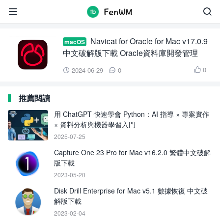
Navicat for Oracle


Navicat for Oracle for Mac v17.0.9
macOS
中文破解版下載 Oracle資料庫開發管理
0
2024-06-29
0



推薦閱讀
用 ChatGPT 快速學會 Python：AI 指導 × 專案實作
× 資料分析與機器學習入門
2025-07-25
Capture One 23 Pro for Mac v16.2.0 繁體中文破解
版下載
2023-05-20
Disk Drill Enterprise for Mac v5.1 數據恢復 中文破
解版下載
2023-02-04