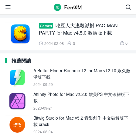
PAC-MAN PARTY


吃豆人大逃殺派對 PAC-MAN
Games
PARTY for Mac v4.5.0 激活版下載
0
2024-02-08
0



推薦閱讀
A Better Finder Rename 12 for Mac v12.10 永久激
活版下載
2024-09-29
Affinity Photo for Mac v2.2.0 媲美PS 中文破解版下
載
2023-09-24
Bitwig Studio for Mac v5.2 音樂創作 中文破解版下
載 crack
2024-08-04