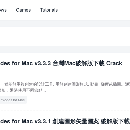
ows
Games
Tutorials
odes for Mac v3.3.3 台灣Mac破解版下載 Crack
r Mac 是一種基於重複創建的設計工具, 用於創建圖形模式, 動畫, 梯度或插圖。
板，通過使用不同節點...
erNodes for Mac
Nodes for Mac v3.3.1 創建圖形矢量圖案 破解版下載