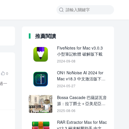

推薦閱讀
FiveNotes for Mac v3.0.3
小型筆記軟體 破解版下載
2024-09-08
ON1 NoNoise AI 2024 for
0

Mac v18.3 中文激活版下載
通過一
crack
2024-05-27
Bossa Cascade 巴薩諾瓦音
源：拉丁爵士＋亞美尼亞風
格背景配樂素材包
2025-08-06
RAR Extractor Max for Mac
v12.3 極速解壓助手 中文破