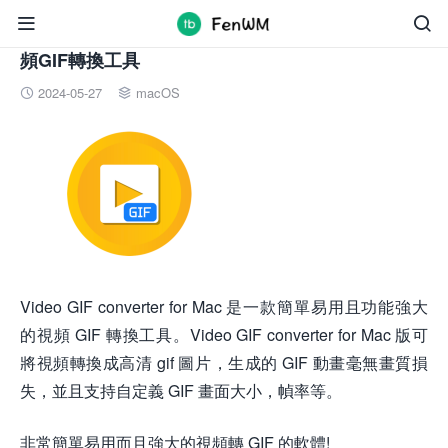


Video GIF converter for Mac v2.9 直裝版下載 視
頻GIF轉換工具
2024-05-27
macOS


Video GIF converter for Mac 是一款簡單易用且功能強大
的視頻 GIF 轉換工具。Video GIF converter for Mac 版可
將視頻轉換成高清 gif 圖片，生成的 GIF 動畫毫無畫質損
失，並且支持自定義 GIF 畫面大小，幀率等。
非常簡單易用而且強大的視頻轉 GIF 的軟體!