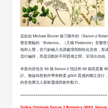
這款由 Michael Bruner 操刀製作的《Serum
聲音實驗的「Botanica」（又稱 Petalcore）
他和人聲，並巧妙融入光譜處理與顆粒化音效，形
流行編排，而是流動於不同質感之間，呈現出自由
本套內容包含 99 個 Serum 2 預設和 99 個
計。無論你想創作帶有輕柔 glitch 質感的獨立流行，
的音色庫注入新鮮靈感與創作動力。
========================================
Splice Originals Serum 2 Botanica (WAV, Serum 