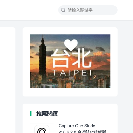

推薦閱讀
Capture One Studo
v16.6.2.8 台灣Mac破解版下