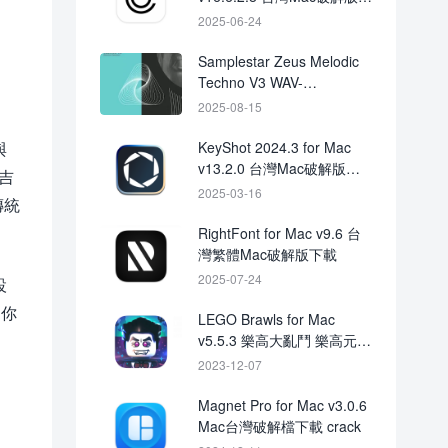
載
2025-06-24
Samplestar Zeus Melodic
Techno V3 WAV-
FANTASTiC
2025-08-15
與
KeyShot 2024.3 for Mac
v13.2.0 台灣Mac破解版下
、吉
載 Crack
2025-03-16
傳統
RightFont for Mac v9.6 台
灣繁體Mac破解版下載
2025-07-24
設
為你
LEGO Brawls for Mac
v5.5.3 樂高大亂鬥 樂高元素
格鬥遊戲
2023-12-07
Magnet Pro for Mac v3.0.6
Mac台灣破解檔下載 crack