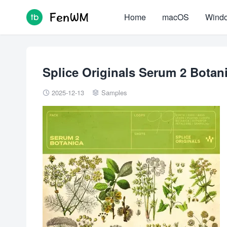
Home
macOS
Wind
Splice Originals Serum 2 Botan
2025-12-13
Samples

