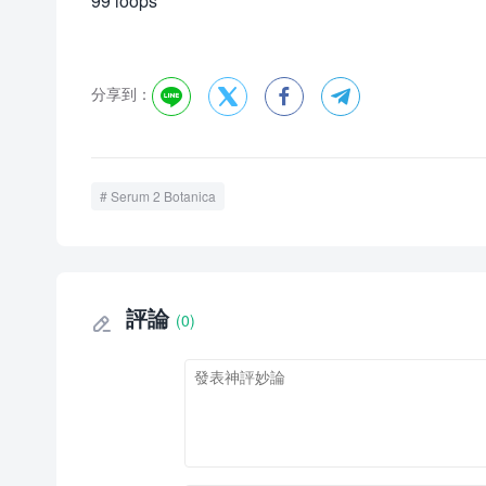
99 loops
分享到：




Serum 2 Botanica
評論
(0)
