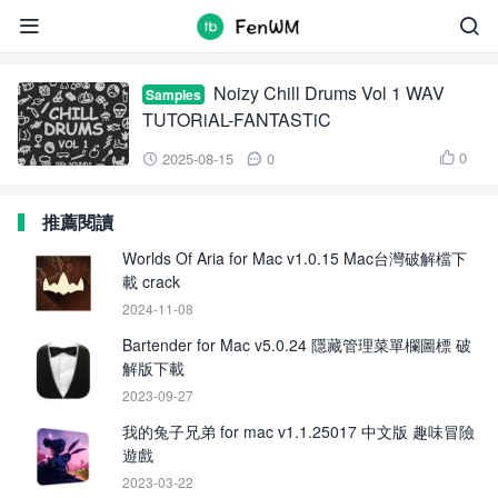
Chill Drums Vol 1


Noizy Chill Drums Vol 1 WAV
Samples
TUTORiAL-FANTASTiC
0
2025-08-15
0



推薦閱讀
Worlds Of Aria for Mac v1.0.15 Mac台灣破解檔下
載 crack
2024-11-08
Bartender for Mac v5.0.24 隱藏管理菜單欄圖標 破
解版下載
2023-09-27
我的兔子兄弟 for mac v1.1.25017 中文版 趣味冒險
遊戲
2023-03-22