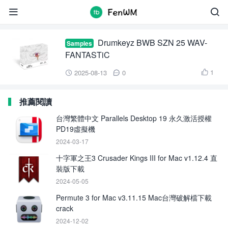
Drumkeyz BWB SZN 25


Drumkeyz BWB SZN 25 WAV-
Samples
FANTASTiC
1
2025-08-13
0



推薦閱讀
台灣繁體中文 Parallels Desktop 19 永久激活授權
PD19虛擬機
2024-03-17
十字軍之王3 Crusader Kings III for Mac v1.12.4 直
裝版下載
2024-05-05
Permute 3 for Mac v3.11.15 Mac台灣破解檔下載
crack
2024-12-02