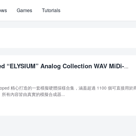
ows
Games
Tutorials
d “ELYSIUM” Analog Collection WAV MiDi-
elooped 精心打造的一套模擬硬體採樣合集，涵蓋超過 1100 個可直接用於
所有內容皆由真實的模擬合成器...