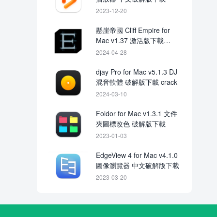
2023-12-20
懸崖帝國 Cliff Empire for
Mac v1.37 激活版下載
crack
2024-04-28
djay Pro for Mac v5.1.3 DJ
混音軟體 破解版下載 crack
2024-03-10
Foldor for Mac v1.3.1 文件
夾圖標改色 破解版下載
2023-01-03
EdgeView 4 for Mac v4.1.0
圖像瀏覽器 中文破解版下載
2023-03-20