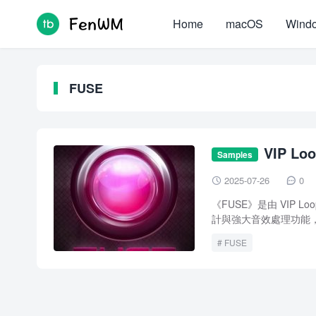
Home
macOS
Wind
FUSE
VIP Lo
Samples
2025-07-26
0


《FUSE》是由 VIP Lo
計與強大音效處理功能，帶
FUSE