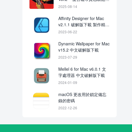
靈魂取樣音色合集
2025-08-14
Affinity Designer for Mac
v2.1.1 破解版下載 製作精美
的插圖和設計
2023-06-22
Dynamic Wallpaper for Mac
v15.2 中文破解版下載
2023-07-29
Mellel 6 for Mac v6.0.1 文
字處理器 中文破解版下載
2024-01-09
macOS 更改用於鎖定備忘
錄的密碼
2022-12-26