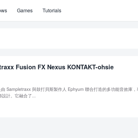
ows
Games
Tutorials
traxx Fusion FX Nexus KONTAKT-ohsie
us》是由 Sampletraxx 與鼓打貝斯製作人 Ephyum 聯合打造的多功能音效庫
設計。它融合了...