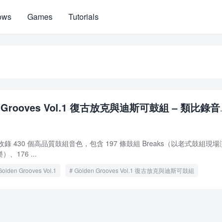
ows
Games
Tutorials
n Grooves Vol.1 復古放克與迪斯可鼓組 – 類比錄
樂合集
Vol.1 收錄 430 個高品質鼓組音色，包含 197 條鼓組 Breaks（以老式鼓組現場
176 ...
Golden Grooves Vol.1
Golden Grooves Vol.1 復古放克與迪斯可鼓組