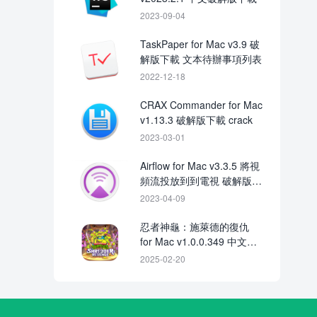
2023-09-04
TaskPaper for Mac v3.9 破
解版下載 文本待辦事項列表
2022-12-18
CRAX Commander for Mac
v1.13.3 破解版下載 crack
2023-03-01
Airflow for Mac v3.3.5 將視
頻流投放到到電視 破解版下
載
2023-04-09
忍者神龜：施萊德的復仇
for Mac v1.0.0.349 中文版
下載
2025-02-20