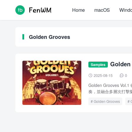
Home
macOS
Wind
Golden Grooves
Golde
Samples
組、節奏與打擊
2025-08-15
0


Golden Grooves 
奏，並融合多層次打擊樂）、
Golden Grooves