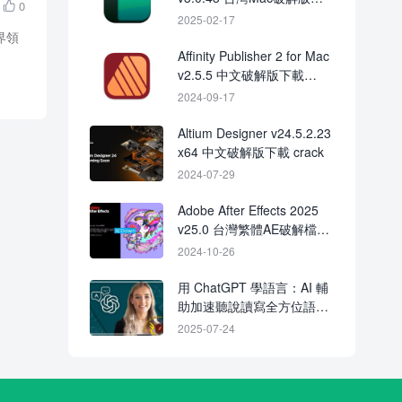
0

載 Crack
2025-02-17
界領
Affinity Publisher 2 for Mac
v2.5.5 中文破解版下載
crack
2024-09-17
Altium Designer v24.5.2.23
x64 中文破解版下載 crack
2024-07-29
Adobe After Effects 2025
v25.0 台灣繁體AE破解檔下
載 crack
2024-10-26
用 ChatGPT 學語言：AI 輔
助加速聽說讀寫全方位語言
學習課程
2025-07-24