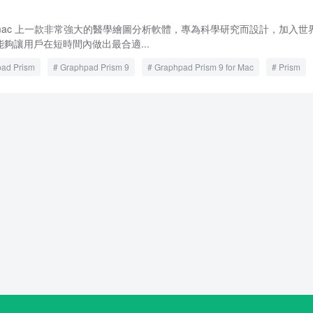
m 9 是 mac 上一款非常強大的醫學繪圖分析軟體，專為科學研究而設計，加入世
夠讓用戶在短時間內做出最合適...
ad Prism
Graphpad Prism 9
Graphpad Prism 9 for Mac
Prism
or Mac