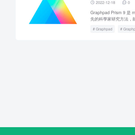
2022-12-18
0


Graphpad Pris
先的科學家研究方法，能
Graphpad
Graphp
Prism 9
Prism 9 f