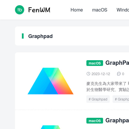
Home
macOS
Wind
Graphpad
GraphPa
macOS
2023-12-12
0


麥克先生為大家帶來了 Pr
於生物醫學研究、實驗設計
Graphpad
Graphp
Prism 10
Prism 10
Graphpa
macOS