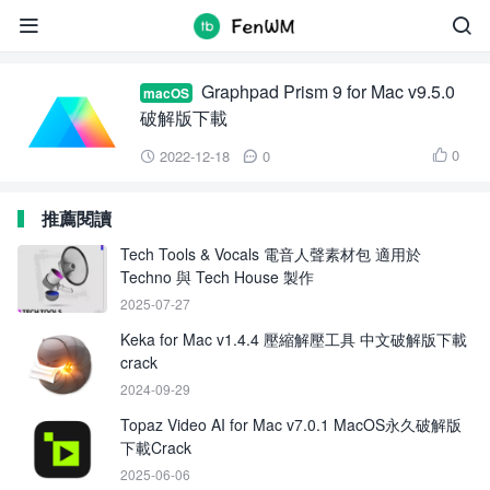
Graphpad Prism 9 for Mac


Graphpad Prism 9 for Mac v9.5.0
macOS
破解版下載
0
2022-12-18
0



推薦閱讀
Tech Tools & Vocals 電音人聲素材包 適用於
Techno 與 Tech House 製作
2025-07-27
Keka for Mac v1.4.4 壓縮解壓工具 中文破解版下載
crack
2024-09-29
Topaz Video AI for Mac v7.0.1 MacOS永久破解版
下載Crack
2025-06-06