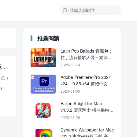

推薦閱讀
Latin Pop Ballads 音源包：
拉丁流行情歌人聲＋旋律與
節奏建構套件
樂器
2025-08-14
Adobe Premiere Pro 2024
1

v24.1.0.85 x64 繁體中文破
d
解版下載
2024-01-03
Fallen Knight for Mac
v4.3.2 墮落騎士 橫向捲軸動
作平台遊戲
2023-08-20
Dynamic Wallpaper for Mac
v23.2 中文破解版下載 高清