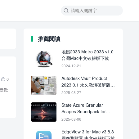

推薦閱讀
地鐵2033 Metro 2033 v1.0
台灣Mac中文破解版下載
2024-12-21
Autodesk Vault Product
0

2023.0.1 永久激活破解版下
廣受歡
載
2025-08-27
State Azure Granular
Scapes Soundpack for
Serum 2
2025-08-06
EdgeView 3 for Mac v3.8.8
圖像瀏覽器 中文破解版下載