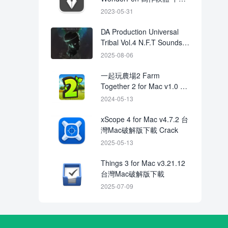
破解版下載
2023-05-31
DA Production Universal
Tribal Vol.4 N.F.T Sounds
WAV
2025-08-06
一起玩農場2 Farm
Together 2 for Mac v1.0 直
裝版下載 crack
2024-05-13
xScope 4 for Mac v4.7.2 台
灣Mac破解版下載 Crack
2025-05-13
Things 3 for Mac v3.21.12
台灣Mac破解版下載
2025-07-09