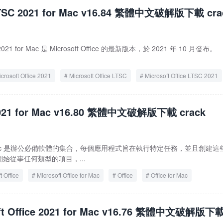
LTSC 2021 for Mac v16.84 繁體中文破解版下載 cra
Office 2024 for Mac
SC 2021 for Mac 是 Microsoft Office 的最新版本，於 2021 年 10 月發布。
crosoft Office 2021
Microsoft Office LTSC
Microsoft Office LTSC 2021
021 for Mac
Office
Office 2021
Office LTSC
Office LTSC 20
 2021 for Mac v16.80 繁體中文破解版下載 crack
ac
ice for Mac 是辦公必備軟體的集合，每個應用程式旨在執行特定任務，並且創建這
始從事任何類型的項目，...
t Office
Microsoft Office for Mac
Office
Office for Mac
ft Office 2021 for Mac v16.76 繁體中文破解版下