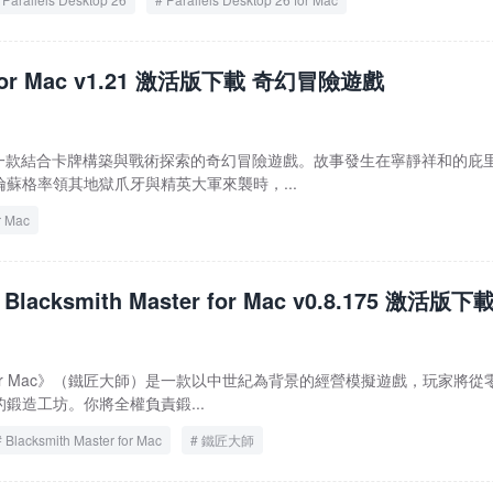
ac
 for Mac v1.21 激活版下載 奇幻冒險遊戲
Mac》是一款結合卡牌構築與戰術探索的奇幻冒險遊戲。故事發生在寧靜祥和的庇
蘇格率領其地獄爪牙與精英大軍來襲時，...
r Mac
lacksmith Master for Mac v0.8.175 激活版下
aster for Mac》（鐵匠大師）是一款以中世紀為背景的經營模擬遊戲，玩家將從
鍛造工坊。你將全權負責鍛...
Blacksmith Master for Mac
鐵匠大師