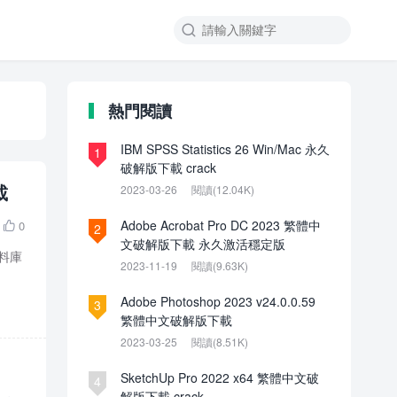

熱門閱讀
IBM SPSS Statistics 26 Win/Mac 永久
1
破解版下載 crack
載
2023-03-26
閱讀(12.04K)
Adobe Acrobat Pro DC 2023 繁體中
0

2
文破解版下載 永久激活穩定版
資料庫
2023-11-19
閱讀(9.63K)
Adobe Photoshop 2023 v24.0.0.59
3
繁體中文破解版下載
2023-03-25
閱讀(8.51K)
SketchUp Pro 2022 x64 繁體中文破
4
解版下載 crack