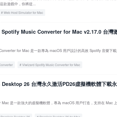
在這款遊戲中，你將從...
Web Host Simulator for Mac
d Spotify Music Converter for Mac v2.17.0 台
y音樂轉換器
Music Converter for Mac 是一款專為 macOS 用戶設計的高效 Spotify 音樂
Converter
Viwizard Spotify Music Converter for Mac
lels Desktop 26 台灣永久激活PD26虛擬機軟體下載
op 26 for Mac 是一款強大的虛擬機軟體，專為 macOS 用戶打造，支持在 Mac 
Parallels Desktop 26
Parallels Desktop 26 for Mac