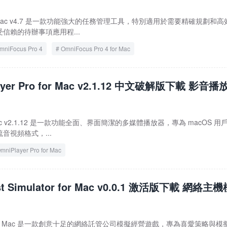
4 for Mac v4.7 是一款功能強大的任務管理工具，特別適用於需要精確規劃和
信賴的待辦事項應用程...
mniFocus Pro 4
OmniFocus Pro 4 for Mac
ayer Pro for Mac v2.1.12 中文破解版下載 影音播
for Mac v2.1.12 是一款功能全面、界面簡潔的多媒體播放器，專為 macOS 用
音視頻格式，...
mniPlayer Pro for Mac
st Simulator for Mac v0.0.1 激活版下載 網絡主機
lator for Mac 是一款創意十足的網絡託管公司模擬經營遊戲，專為喜愛策略與模