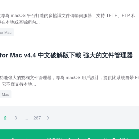
ac 是一款專為 macOS 平台打造的多協議文件傳輸伺服器，支持 TFTP、FTP 和
要在本地或區域網內...
for Mac
ft for Mac v4.4 中文破解版下載 強大的文件管理器
ac 是一款功能強大的雙欄文件管理器，專為 macOS 用戶設計，提供比系統自帶 Fin
它不僅支持本地...
or Mac
2
3
...
287
