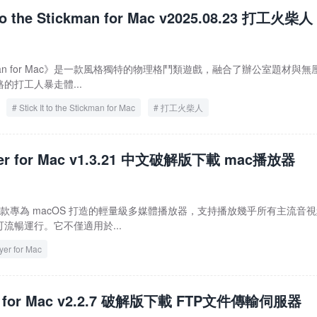
t to the Stickman for Mac v2025.08.23 打工火柴人
he Stickman for Mac》是一款風格獨特的物理格鬥類遊戲，融合了辦公室題材與
的打工人暴走體...
Stick It to the Stickman for Mac
打工火柴人
ayer for Mac v1.3.21 中文破解版下載 mac播放器
r Mac 是一款專為 macOS 打造的輕量級多媒體播放器，支持播放幾乎所有主流音
流暢運行。它不僅適用於...
yer for Mac
er for Mac v2.2.7 破解版下載 FTP文件傳輸伺服器